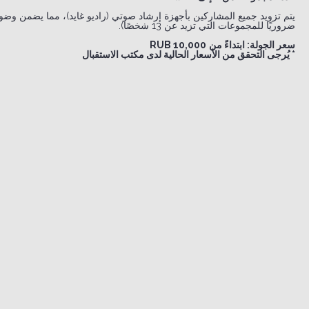
يتم تزويد جميع المشاركين بأجهزة إرشاد صوتي (راديو غايد)، مما يضمن وضوح
ضروريًا للمجموعات التي تزيد عن 13 شخصًا).
سعر الجولة: ابتداءً من
10,000 RUB
* يُرجى التحقق من الأسعار الحالية لدى مكتب الاستقبال